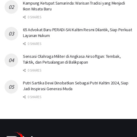
Kampung Ketupat Samarinda: Warisan Tradisi yang Menjadi
Ikon Wisata Baru
0 SHARES
65 Advokat Baru PERADI-SAI Kaltim Resmi Dilantik, Siap Perkuat
Layanan Hukum
0 SHARES
Sensasi Olahraga Militer di Angkasa Airsoftgun: Tembak,
Taktik, dan Petualangan di Balikpapan
0 SHARES
Putri Sartika Dewi Dinobatkan Sebagai Putri Kaltim 2024, Siap
Jadi Inspirasi Generasi Muda
0 SHARES