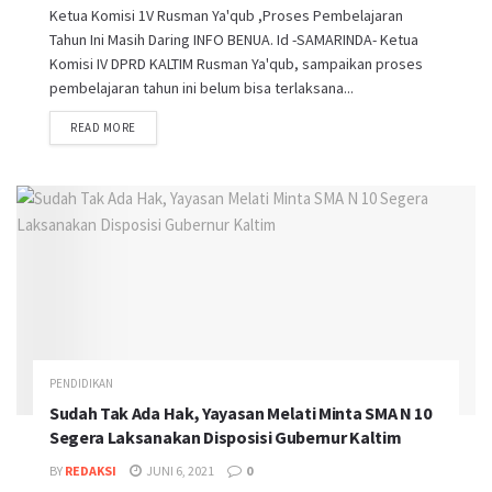
Ketua Komisi 1V Rusman Ya'qub ,Proses Pembelajaran
Tahun Ini Masih Daring INFO BENUA. Id -SAMARINDA- Ketua
Komisi IV DPRD KALTIM Rusman Ya'qub, sampaikan proses
pembelajaran tahun ini belum bisa terlaksana...
READ MORE
PENDIDIKAN
Sudah Tak Ada Hak, Yayasan Melati Minta SMA N 10
Segera Laksanakan Disposisi Gubernur Kaltim
BY
REDAKSI
JUNI 6, 2021
0