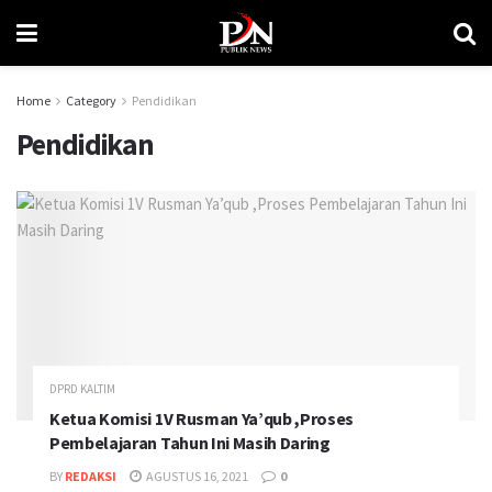
Home
Category
Pendidikan
Pendidikan
DPRD KALTIM
Ketua Komisi 1V Rusman Ya’qub ,Proses
Pembelajaran Tahun Ini Masih Daring
BY
REDAKSI
AGUSTUS 16, 2021
0