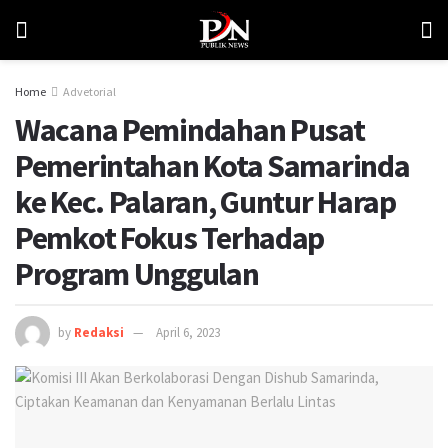
Home
Advetorial
Wacana Pemindahan Pusat
Pemerintahan Kota Samarinda
ke Kec. Palaran, Guntur Harap
Pemkot Fokus Terhadap
Program Unggulan
by
Redaksi
April 6, 2023