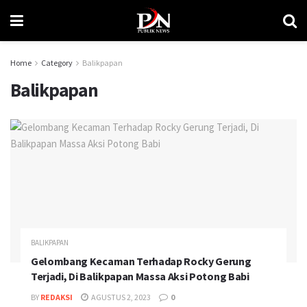
Home
Category
Balikpapan
Balikpapan
BALIKPAPAN
Gelombang Kecaman Terhadap Rocky Gerung
Terjadi, Di Balikpapan Massa Aksi Potong Babi
BY
REDAKSI
AGUSTUS 2, 2023
0