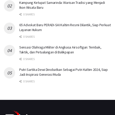
Kampung Ketupat Samarinda: Warisan Tradisi yang Menjadi
Ikon Wisata Baru
0 SHARES
65 Advokat Baru PERADI-SAI Kaltim Resmi Dilantik, Siap Perkuat
Layanan Hukum
0 SHARES
Sensasi Olahraga Militer di Angkasa Airsoftgun: Tembak,
Taktik, dan Petualangan di Balikpapan
0 SHARES
Putri Sartika Dewi Dinobatkan Sebagai Putri Kaltim 2024, Siap
Jadi Inspirasi Generasi Muda
0 SHARES