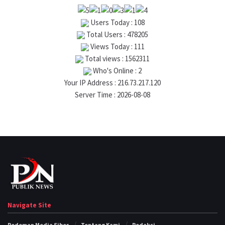
Users Today : 108
Total Users : 478205
Views Today : 111
Total views : 1562311
Who's Online : 2
Your IP Address : 216.73.217.120
Server Time : 2026-08-08
Navigate Site
Pedoman Media Siber
Tentang Kami
Redaksi