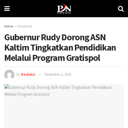
Home
Advetorial
Gubernur Rudy Dorong ASN
Kaltim Tingkatkan Pendidikan
Melalui Program Gratispol
by
Redaksi
Desember 1, 2025