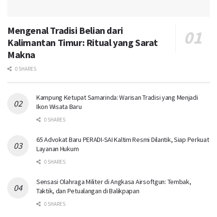
Mengenal Tradisi Belian dari
Kalimantan Timur: Ritual yang Sarat
Makna
0 SHARES
Kampung Ketupat Samarinda: Warisan Tradisi yang Menjadi
Ikon Wisata Baru
0 SHARES
65 Advokat Baru PERADI-SAI Kaltim Resmi Dilantik, Siap Perkuat
Layanan Hukum
0 SHARES
Sensasi Olahraga Militer di Angkasa Airsoftgun: Tembak,
Taktik, dan Petualangan di Balikpapan
0 SHARES