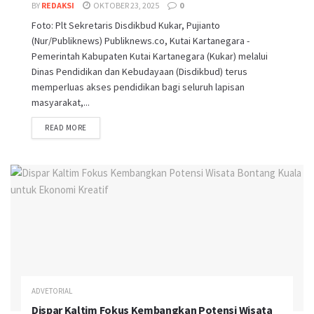
BY
REDAKSI
OKTOBER 23, 2025
0
Foto: Plt Sekretaris Disdikbud Kukar, Pujianto
(Nur/Publiknews) Publiknews.co, Kutai Kartanegara -
Pemerintah Kabupaten Kutai Kartanegara (Kukar) melalui
Dinas Pendidikan dan Kebudayaan (Disdikbud) terus
memperluas akses pendidikan bagi seluruh lapisan
masyarakat,...
READ MORE
ADVETORIAL
Dispar Kaltim Fokus Kembangkan Potensi Wisata