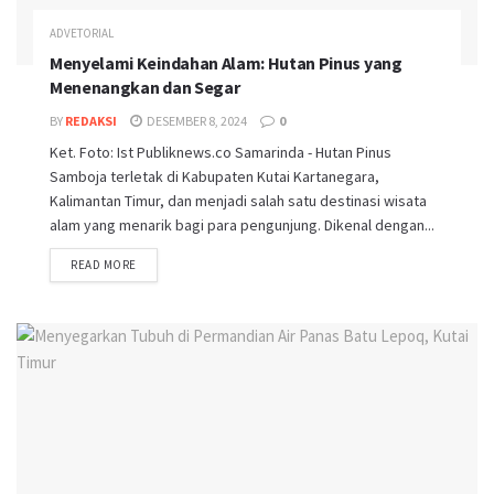
ADVETORIAL
Menyelami Keindahan Alam: Hutan Pinus yang
Menenangkan dan Segar
BY
REDAKSI
DESEMBER 8, 2024
0
Ket. Foto: Ist Publiknews.co Samarinda - Hutan Pinus
Samboja terletak di Kabupaten Kutai Kartanegara,
Kalimantan Timur, dan menjadi salah satu destinasi wisata
alam yang menarik bagi para pengunjung. Dikenal dengan...
READ MORE