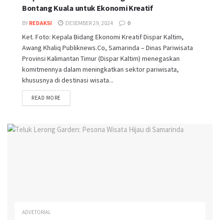
Bontang Kuala untuk Ekonomi Kreatif
BY
REDAKSI
DESEMBER 29, 2024
0
Ket. Foto: Kepala Bidang Ekonomi Kreatif Dispar Kaltim,
Awang Khaliq Publiknews.Co, Samarinda – Dinas Pariwisata
Provinsi Kalimantan Timur (Dispar Kaltim) menegaskan
komitmennya dalam meningkatkan sektor pariwisata,
khususnya di destinasi wisata...
READ MORE
ADVETORIAL