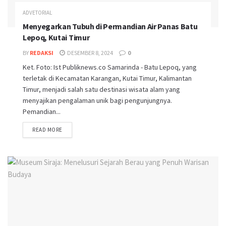
ADVETORIAL
Menyegarkan Tubuh di Permandian Air Panas Batu
Lepoq, Kutai Timur
BY
REDAKSI
DESEMBER 8, 2024
0
Ket. Foto: Ist Publiknews.co Samarinda - Batu Lepoq, yang
terletak di Kecamatan Karangan, Kutai Timur, Kalimantan
Timur, menjadi salah satu destinasi wisata alam yang
menyajikan pengalaman unik bagi pengunjungnya.
Pemandian...
READ MORE