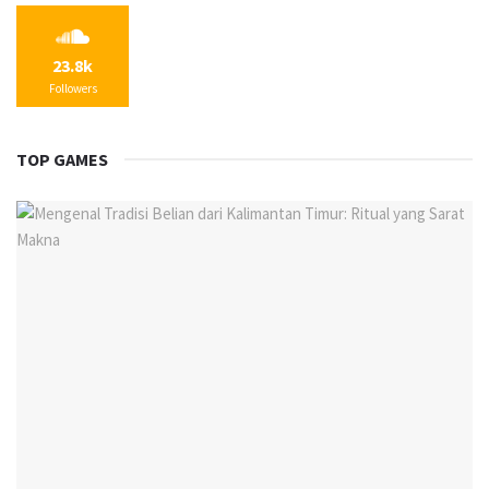
23.8k
Followers
TOP GAMES