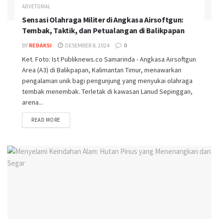
ADVETORIAL
Sensasi Olahraga Militer di Angkasa Airsoftgun:
Tembak, Taktik, dan Petualangan di Balikpapan
BY
REDAKSI
DESEMBER 8, 2024
0
Ket. Foto: Ist Publiknews.co Samarinda - Angkasa Airsoftgun
Area (A3) di Balikpapan, Kalimantan Timur, menawarkan
pengalaman unik bagi pengunjung yang menyukai olahraga
tembak menembak. Terletak di kawasan Lanud Sepinggan,
arena...
READ MORE