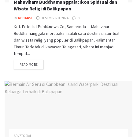
Mahavihara Buddhamanggala: Ikon Spiritual dan
Wisata Religi di Balikpapan
BY
REDAKSI
DESEMBER 8, 2024
0
Ket. Foto: Ist Publiknews.Co, Samarinda — Mahavihara
Buddhamanggala merupakan salah satu destinasi spiritual
dan wisata religi yang populer di Balikpapan, Kalimantan
Timur. Terletak di kawasan Telagasari, vihara ini menjadi
tempat...
READ MORE
ADVETORIAL