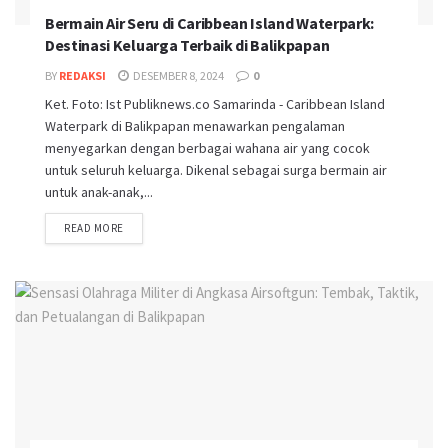
Bermain Air Seru di Caribbean Island Waterpark:
Destinasi Keluarga Terbaik di Balikpapan
BY
REDAKSI
DESEMBER 8, 2024
0
Ket. Foto: Ist Publiknews.co Samarinda - Caribbean Island
Waterpark di Balikpapan menawarkan pengalaman
menyegarkan dengan berbagai wahana air yang cocok
untuk seluruh keluarga. Dikenal sebagai surga bermain air
untuk anak-anak,...
READ MORE