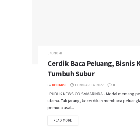
EKONOMI
Cerdik Baca Peluang, Bisnis
Tumbuh Subur
BY
REDAKSI
FEBRUARI 14, 2022
0
PUBLIK NEWS.CO.SAMARINDA - Modal memang penti
utama. Tak jarang, kecerdikan membaca peluangl
pemuda asal...
READ MORE