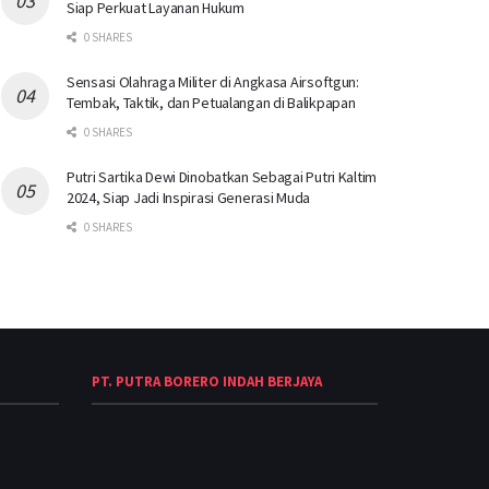
Siap Perkuat Layanan Hukum
0 SHARES
Sensasi Olahraga Militer di Angkasa Airsoftgun:
Tembak, Taktik, dan Petualangan di Balikpapan
0 SHARES
Putri Sartika Dewi Dinobatkan Sebagai Putri Kaltim
2024, Siap Jadi Inspirasi Generasi Muda
0 SHARES
PT. PUTRA BORERO INDAH BERJAYA