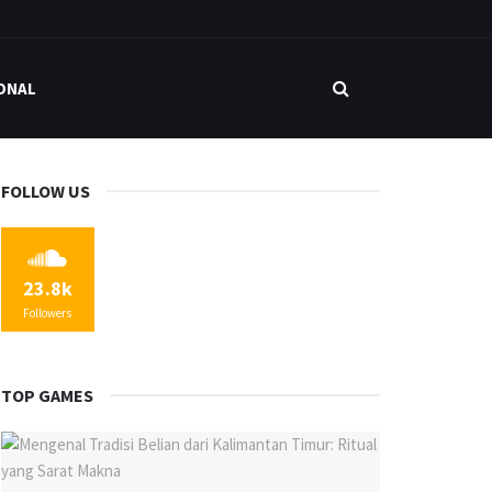
ONAL
FOLLOW US
23.8k
Followers
TOP GAMES