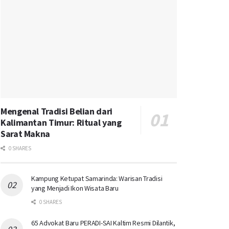
Mengenal Tradisi Belian dari
Kalimantan Timur: Ritual yang
Sarat Makna
0 SHARES
Kampung Ketupat Samarinda: Warisan Tradisi
yang Menjadi Ikon Wisata Baru
0 SHARES
65 Advokat Baru PERADI-SAI Kaltim Resmi Dilantik,