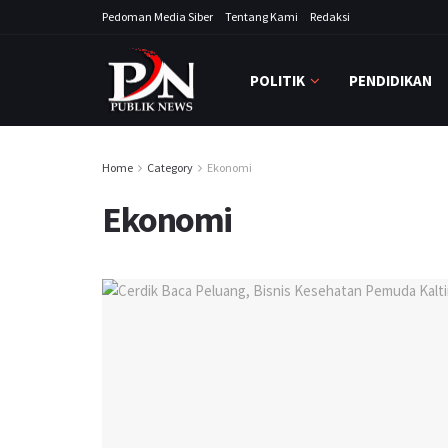
Pedoman Media Siber
Tentang Kami
Redaksi
POLITIK
PENDIDIKAN
Home
Category
Ekonomi
Ekonomi